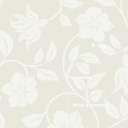
Comments
Write a comment...