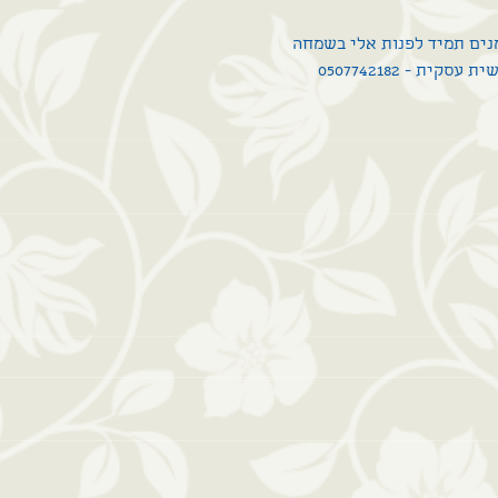
מנים תמיד לפנות אלי בשמחה
קית - 0507742182