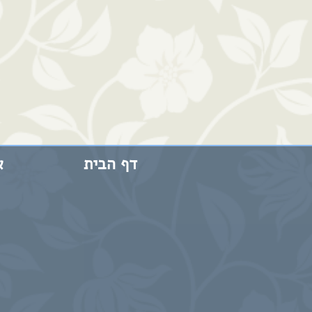
דף הבית
א