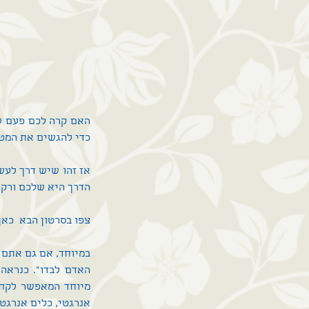
כדי להגשים את המטר
הדרך היא שלכם ורק ש
צפו בסרטון הבא  
כאן
אנרגטי, כלים אנרגט