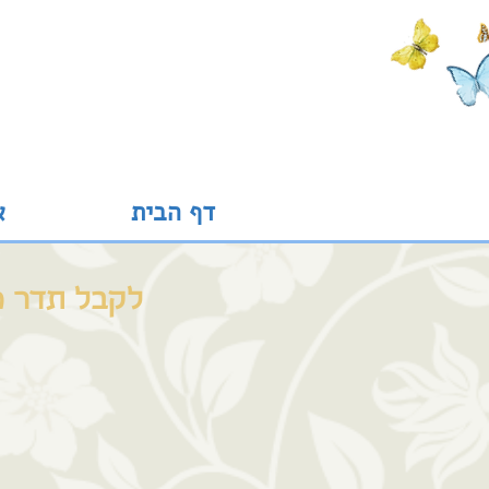
דף הבית
א
לקבל תדר מ