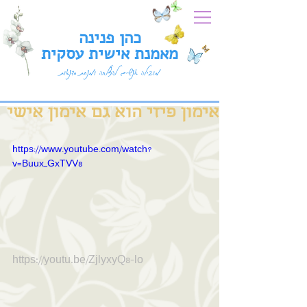
כהן פנינה
מאמנת אישית עסקית
מובילה אנשים להצלחה ומנחת סדנאות
אימון פיזי הוא גם אימון אישי
https://www.youtube.com/watch?
v=Buux_GxTVV8
https://youtu.be/ZjlyxyQ8-lo