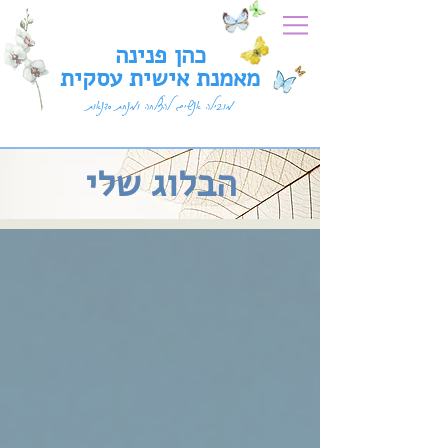
כהן פנינה
מאמנת אישית עסקית
מובילה אנשים להצלחה ומנחת סדנאות
הבלוג שלי