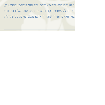
הנס שלי בשתי ידיי
חג חנוכה הוא חג האורים, חג של ניסים ונפלאות,
קחו לעצמכם דקה וחשבו, מהו הנס אליו הייתם
מייחלים ואיך אותו הייתם מגשימים, כל פעולה
הכי קטנה...